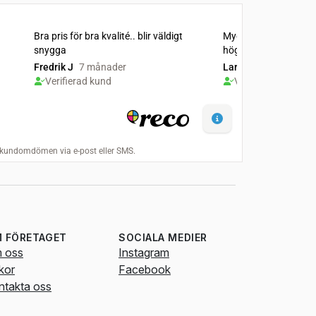
 FÖRETAGET
SOCIALA MEDIER
 oss
Instagram
lkor
Facebook
ntakta oss