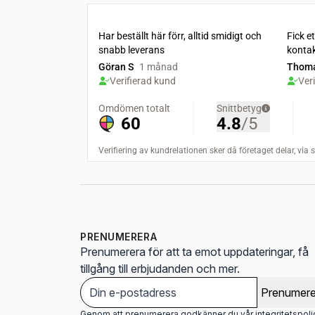
PRENUMERERA
Prenumerera för att ta emot uppdateringar, få
tillgång till erbjudanden och mer.
Prenumere
Genom att prenumerera godkänner du vår integritetspoli