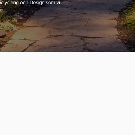
belysning och Design som vi
er.