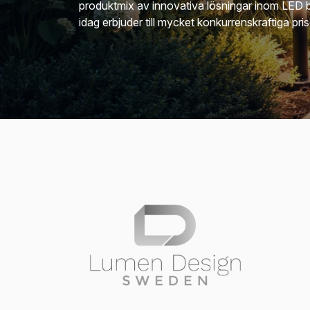
produktmix av innovativa lösningar inom LED 
idag erbjuder till mycket konkurrenskraftiga pris