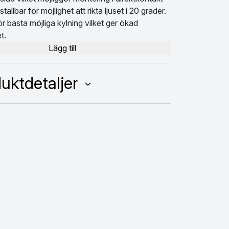
ällbar för möjlighet att rikta ljuset i 20 grader.
r bästa möjliga kylning vilket ger ökad
et.
Lägg till
uktdetaljer