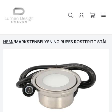
Sök på produkter
HEM
/
/
MARKSTENBELYSNING RUPES ROSTFRITT STÅL