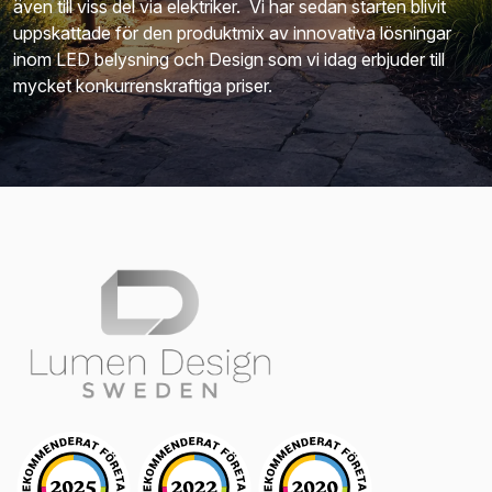
även till viss del via elektriker. Vi har sedan starten blivit
uppskattade för den produktmix av innovativa lösningar
inom LED belysning och Design som vi idag erbjuder till
mycket konkurrenskraftiga priser.