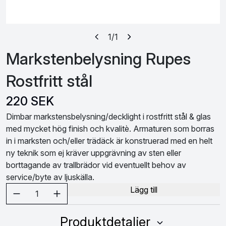
1
/1
Markstenbelysning Rupes
Rostfritt stål
220 SEK
Dimbar markstensbelysning/decklight i rostfritt stål & glas
med mycket hög finish och kvalitè. Armaturen som borras
in i marksten och/eller trädäck är konstruerad med en helt
ny teknik som ej kräver uppgrävning av sten eller
borttagande av trallbrädor vid eventuellt behov av
service/byte av ljuskälla.
Välj antal
Lägg till
1
Produktdetaljer